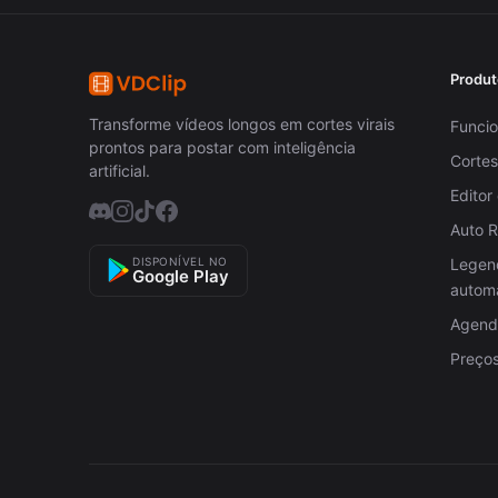
Produt
Transforme vídeos longos em cortes virais
Funcio
prontos para postar com inteligência
Cortes
artificial.
Editor
Auto 
DISPONÍVEL NO
Legen
Google Play
autom
Agenda
Preço