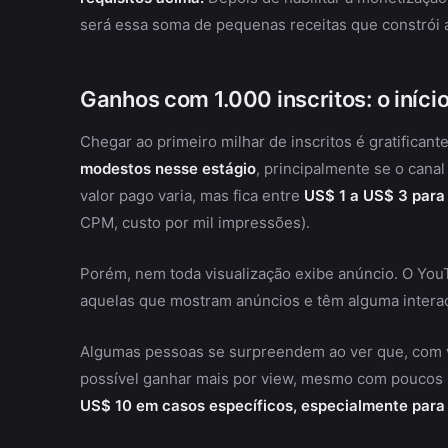
será essa soma de pequenas receitas que constrói 
Ganhos com 1.000 inscritos: o iníc
Chegar ao primeiro milhar de inscritos é gratifica
modestos nesse estágio
, principalmente se o canal
valor pago varia, mas fica entre
US$ 1 a US$ 3 para
CPM, custo por mil impressões).
Porém, nem toda visualização exibe anúncio. O You
aquelas que mostram anúncios e têm alguma intera
Algumas pessoas se surpreendem ao ver que, com ví
possível ganhar mais por view, mesmo com poucos 
US$ 10 em casos específicos, especialmente para 