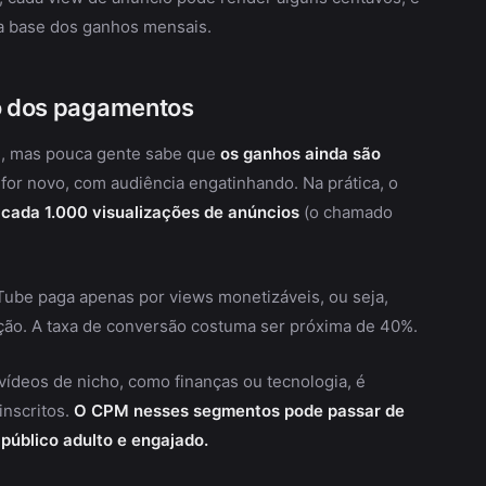
a base dos ganhos mensais.
io dos pagamentos
nte, mas pouca gente sabe que
os ganhos ainda são
 for novo, com audiência engatinhando. Na prática, o
 cada 1.000 visualizações de anúncios
(o chamado
Tube paga apenas por views monetizáveis, ou seja,
ção. A taxa de conversão costuma ser próxima de 40%.
deos de nicho, como finanças ou tecnologia, é
inscritos.
O CPM nesses segmentos pode passar de
público adulto e engajado.