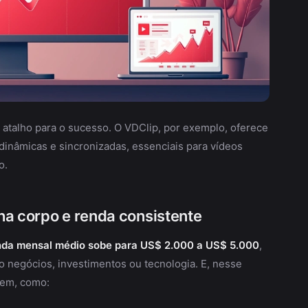
 atalho para o sucesso. O VDClip, por exemplo, oferece
dinâmicas e sincronizadas, essenciais para vídeos
o.
ha corpo e renda consistente
nda mensal médio sobe para US$ 2.000 a US$ 5.000
,
 negócios, investimentos ou tecnologia. E, nesse
cem, como: