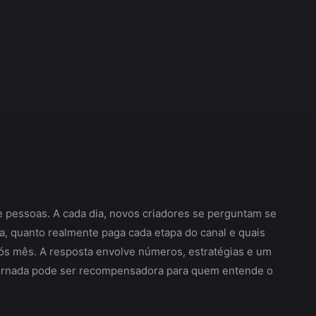
 pessoas. A cada dia, novos criadores se perguntam se
da, quanto realmente paga cada etapa do canal e quais
s mês. A resposta envolve números, estratégias e um
jornada pode ser recompensadora para quem entende o