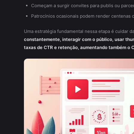
Começam a surgir convites para publis ou parc
Patrocínios ocasionais podem render centenas ou
Uma estratégia fundamental nessa etapa é cuidar d
constantemente, interagir com o público, usar thum
taxas de CTR e retenção, aumentando também o C