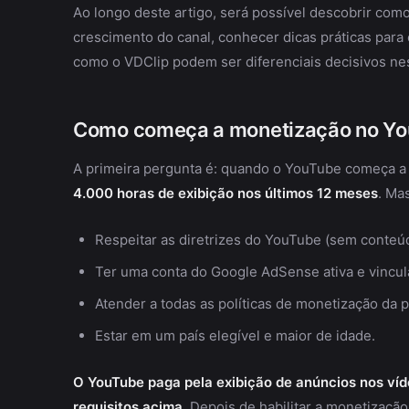
Ao longo deste artigo, será possível descobrir co
crescimento do canal, conhecer dicas práticas para
como o VDClip podem ser diferenciais decisivos ne
Como começa a monetização no Y
A primeira pergunta é: quando o YouTube começa a p
4.000 horas de exibição nos últimos 12 meses
. Ma
Respeitar as diretrizes do YouTube (sem conteúd
Ter uma conta do Google AdSense ativa e vincul
Atender a todas as políticas de monetização da p
Estar em um país elegível e maior de idade.
O YouTube paga pela exibição de anúncios nos víde
requisitos acima.
Depois de habilitar a monetização