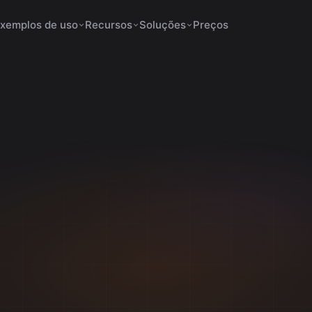
xemplos de uso
Recursos
Soluções
Preços