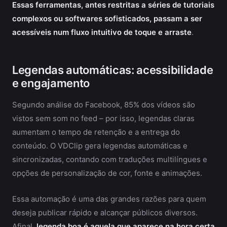
Essas ferramentas, antes restritas a séries de tutoriais
complexos ou softwares sofisticados, passam a ser
acessíveis num fluxo intuitivo de toque e arraste
.
Legendas automáticas: acessibilidade
e engajamento
Segundo análise do Facebook, 85% dos vídeos são
vistos sem som no feed – por isso, legendas claras
aumentam o tempo de retenção e a entrega do
conteúdo. O VDClip gera legendas automáticas e
sincronizadas, contando com traduções multilíngues e
opções de personalização de cor, fonte e animações.
Essa automação é uma das grandes razões para quem
deseja publicar rápido e alcançar públicos diversos.
Afinal,
legenda boa é aquela que aparece na hora certa