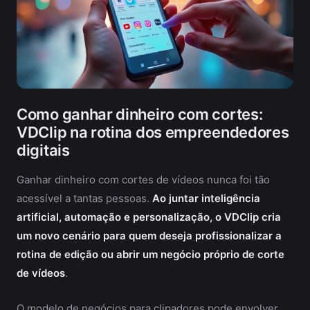
Como ganhar dinheiro com cortes:
VDClip na rotina dos empreendedores
digitais
Ganhar dinheiro com cortes de vídeos nunca foi tão
acessível a tantas pessoas.
Ao juntar inteligência
artificial, automação e personalização, o VDClip cria
um novo cenário para quem deseja profissionalizar a
rotina de edição ou abrir um negócio próprio de corte
de vídeos
.
O modelo de negócios para clipadores pode envolver