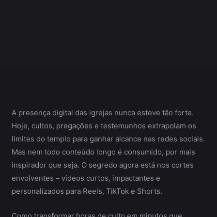
A presença digital das igrejas nunca esteve tão forte.
Hoje, cultos, pregações e testemunhos extrapolam os
limites do templo para ganhar alcance nas redes sociais.
Mas nem todo conteúdo longo é consumido, por mais
inspirador que seja. O segredo agora está nos cortes
envolventes – vídeos curtos, impactantes e
personalizados para Reels, TikTok e Shorts.
Como transformar horas de culto em minutos que