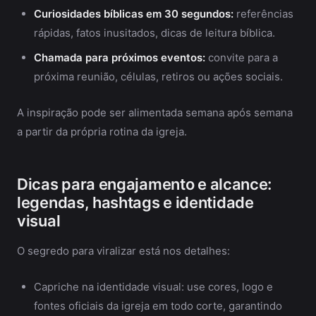
Curiosidades bíblicas em 30 segundos:
referências
rápidas, fatos inusitados, dicas de leitura bíblica.
Chamada para próximos eventos:
convite para a
próxima reunião, células, retiros ou ações sociais.
A inspiração pode ser alimentada semana após semana
a partir da própria rotina da igreja.
Dicas para engajamento e alcance:
legendas, hashtags e identidade
visual
O segredo para viralizar está nos detalhes:
Capriche na identidade visual: use cores, logo e
fontes oficiais da igreja em todo corte, garantindo