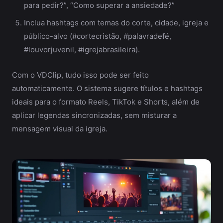
para pedir?”, “Como superar a ansiedade?”
Inclua hashtags com temas do corte, cidade, igreja e
público-alvo (#cortecristão, #palavradefé,
#louvorjuvenil, #igrejabrasileira).
Com o VDClip, tudo isso pode ser feito
automaticamente. O sistema sugere títulos e hashtags
ideais para o formato Reels, TikTok e Shorts, além de
aplicar legendas sincronizadas, sem misturar a
mensagem visual da igreja.