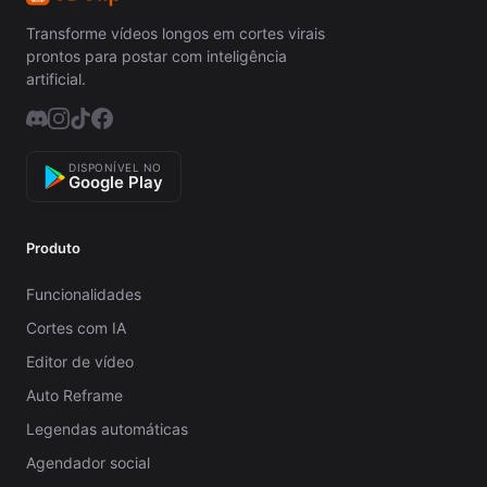
Transforme vídeos longos em cortes virais
prontos para postar com inteligência
artificial.
DISPONÍVEL NO
Google Play
Produto
Funcionalidades
Cortes com IA
Editor de vídeo
Auto Reframe
Legendas automáticas
Agendador social