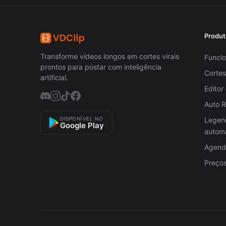
Produt
Transforme vídeos longos em cortes virais
Funcio
prontos para postar com inteligência
Cortes
artificial.
Editor
Auto 
DISPONÍVEL NO
Legen
Google Play
autom
Agenda
Preço