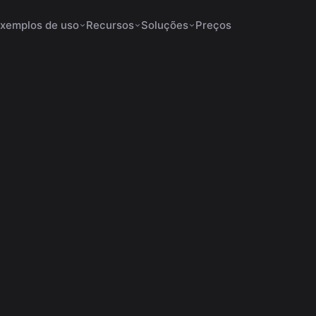
xemplos de uso
Recursos
Soluções
Preços
ados Aumentam a