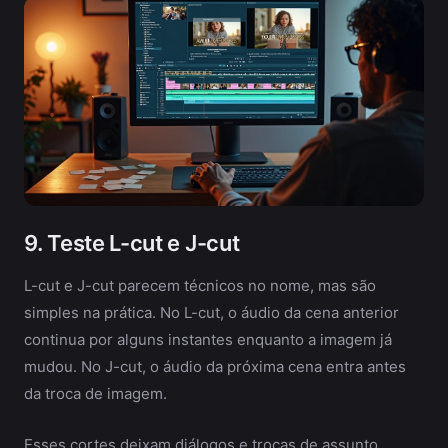
9. Teste L-cut e J-cut
L-cut e J-cut parecem técnicos no nome, mas são
simples na prática. No L-cut, o áudio da cena anterior
continua por alguns instantes enquanto a imagem já
mudou. No J-cut, o áudio da próxima cena entra antes
da troca de imagem.
Esses cortes deixam diálogos e trocas de assunto