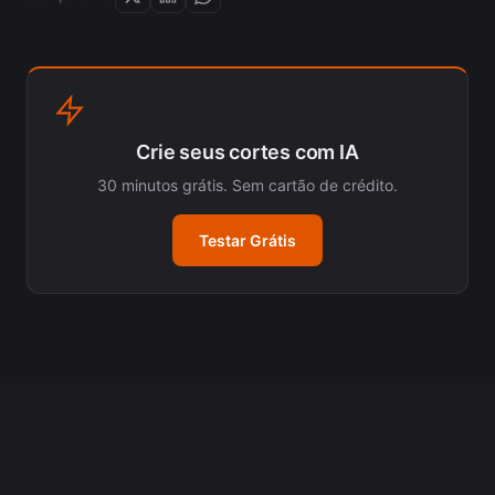
Crie seus cortes com IA
30 minutos grátis. Sem cartão de crédito.
Testar Grátis