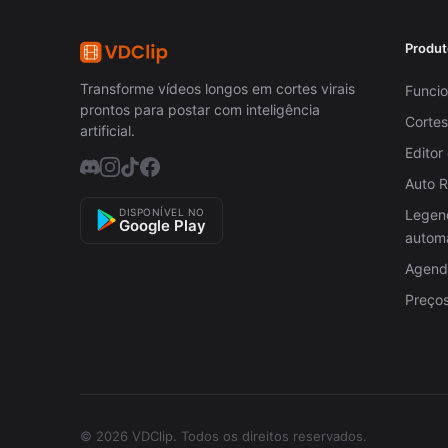
Produt
Transforme vídeos longos em cortes virais
Funcio
prontos para postar com inteligência
Cortes
artificial.
Editor
Auto 
DISPONÍVEL NO
Legen
Google Play
autom
Agenda
Preço
© 2026 VDClip.
Todos os direitos reservados.