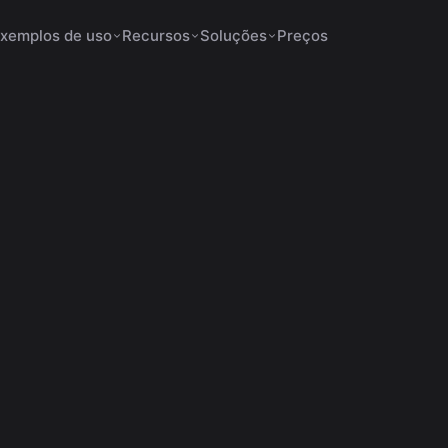
xemplos de uso
Recursos
Soluções
Preços
ados Aumentam a