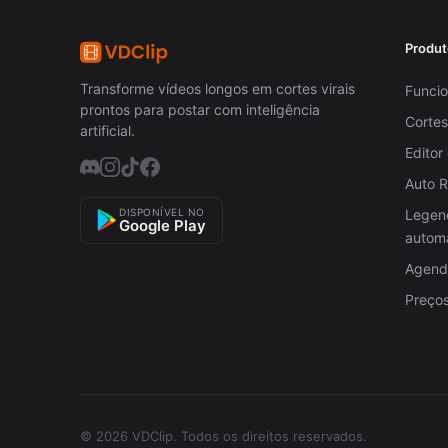
Produt
Transforme vídeos longos em cortes virais
Funcio
prontos para postar com inteligência
Cortes
artificial.
Editor
Auto 
DISPONÍVEL NO
Legen
Google Play
autom
Agenda
Preço
© 2026 VDClip.
Todos os direitos reservados.