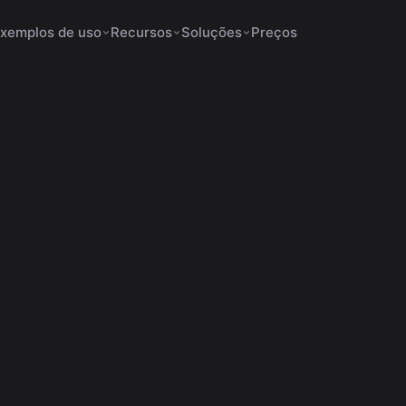
xemplos de uso
Recursos
Soluções
Preços
ados Aumentam a