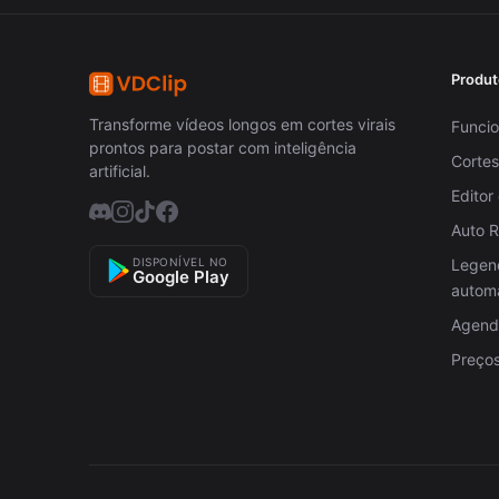
Produt
Transforme vídeos longos em cortes virais
Funcio
prontos para postar com inteligência
Cortes
artificial.
Editor
Auto 
DISPONÍVEL NO
Legen
Google Play
autom
Agenda
Preço