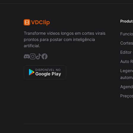
Produt
Transforme vídeos longos em cortes virais
Funcio
prontos para postar com inteligência
Cortes
artificial.
Editor
Auto 
DISPONÍVEL NO
Legen
Google Play
autom
Agenda
Preço