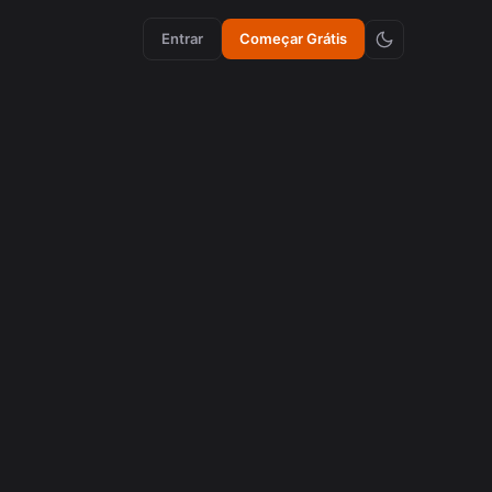
Entrar
Começar Grátis
aumento de engajamento
Como Emojis Sincronizados Aumentam a
Retenção em Vídeos
agosto 5, 2026
criação de conteúdo
Como Emojis Sincronizados Aumentam a
Retenção em Vídeos
agosto 5, 2026