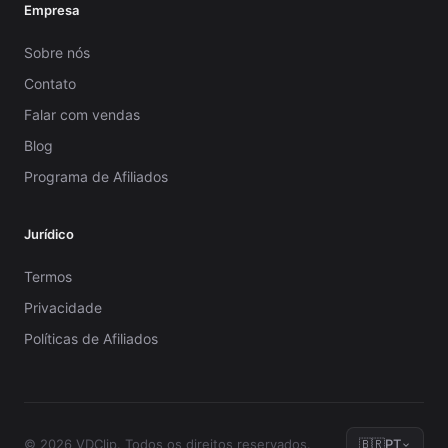
Empresa
Sobre nós
Contato
Falar com vendas
Blog
Programa de Afiliados
Jurídico
Termos
Privacidade
Políticas de Afiliados
© 2026 VDClip.
Todos os direitos reservados.
🇧🇷
PT