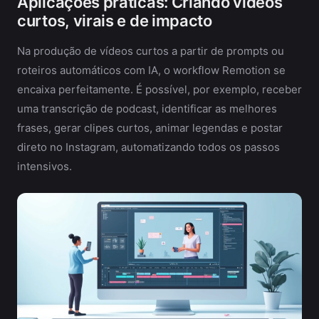
Aplicações práticas: Criando vídeos
curtos, virais e de impacto
Na produção de vídeos curtos a partir de prompts ou
roteiros automáticos com IA, o workflow Remotion se
encaixa perfeitamente. É possível, por exemplo, receber
uma transcrição de podcast, identificar as melhores
frases, gerar clipes curtos, animar legendas e postar
direto no Instagram, automatizando todos os passos
intensivos.