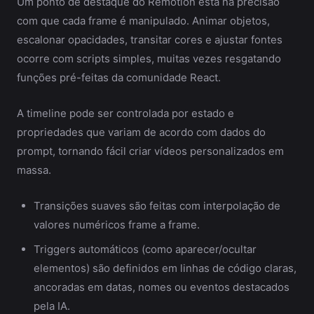
Um ponto de destaque do Remotion está na precisão
com que cada frame é manipulado. Animar objetos,
escalonar opacidades, transitar cores e ajustar fontes
ocorre com scripts simples, muitas vezes resgatando
funções pré-feitas da comunidade React.
A timeline pode ser controlada por estado e
propriedades que variam de acordo com dados do
prompt, tornando fácil criar vídeos personalizados em
massa.
Transições suaves são feitas com interpolação de
valores numéricos frame a frame.
Triggers automáticos (como aparecer/ocultar
elementos) são definidos em linhas de código claras,
ancoradas em datas, nomes ou eventos destacados
pela IA.