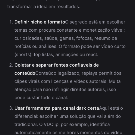
transformar a ideia em resultados:
Definir nicho e formato
O segredo está em escolher
temas com procura constante e monetização viável:
curiosidades, saúde, games, fofocas, resumo de
notícias ou análises. O formato pode ser vídeo curto
(shorts), top listas, animações ou react.
Coletar e separar fontes confiáveis de
conteúdo
Conteúdo legalizado, replays permitidos,
clipes virais com licenças e vídeos autorais. Muita
atenção para não infringir direitos autorais, isso
pode custar todo o canal.
Usar ferramenta para canal dark certa
Aqui está o
diferencial: escolher uma solução que vai além do
tradicional. O VDClip, por exemplo, identifica
automaticamente os melhores momentos do vídeo,