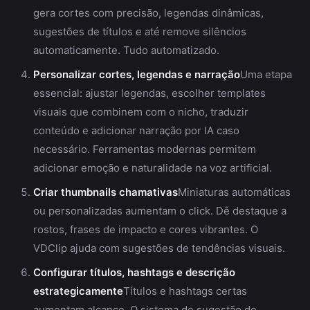
gera cortes com precisão, legendas dinâmicas,
sugestões de títulos e até remove silêncios
automaticamente. Tudo automatizado.
Personalizar cortes, legendas e narração
Uma etapa
essencial: ajustar legendas, escolher templates
visuais que combinem com o nicho, traduzir
conteúdo e adicionar narração por IA caso
necessário. Ferramentas modernas permitem
adicionar emoção e naturalidade na voz artificial.
Criar thumbnails chamativas
Miniaturas automáticas
ou personalizadas aumentam o click. Dê destaque a
rostos, frases de impacto e cores vibrantes. O
VDClip ajuda com sugestões de tendências visuais.
Configurar títulos, hashtags e descrição
estrategicamente
Títulos e hashtags certas
aumentam alcance. O sistema de sugestão de