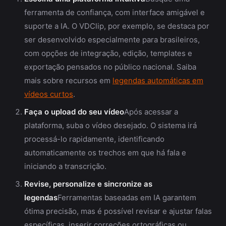
ferramenta de confiança, com interface amigável e
suporte a IA. O VDClip, por exemplo, se destaca por
ser desenvolvido especialmente para brasileiros,
com opções de integração, edição, templates e
exportação pensados no público nacional. Saiba
mais sobre recursos em
legendas automáticas em
vídeos curtos
.
Faça o upload do seu vídeo
Após acessar a
plataforma, suba o vídeo desejado. O sistema irá
processá-lo rapidamente, identificando
automaticamente os trechos em que há fala e
iniciando a transcrição.
Revise, personalize e sincronize as
legendas
Ferramentas baseadas em IA garantem
ótima precisão, mas é possível revisar e ajustar falas
específicas, inserir correções ortográficas ou