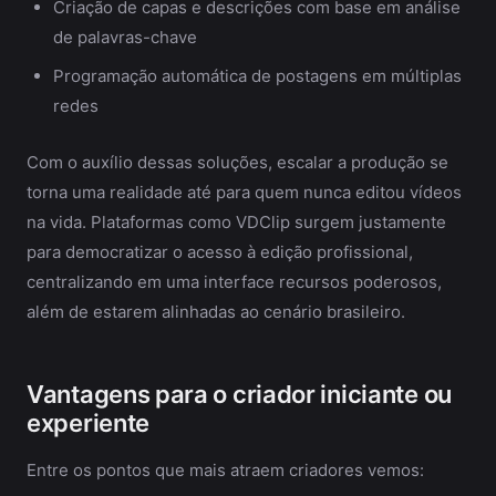
Criação de capas e descrições com base em análise
de palavras-chave
Programação automática de postagens em múltiplas
redes
Com o auxílio dessas soluções, escalar a produção se
torna uma realidade até para quem nunca editou vídeos
na vida. Plataformas como VDClip surgem justamente
para democratizar o acesso à edição profissional,
centralizando em uma interface recursos poderosos,
além de estarem alinhadas ao cenário brasileiro.
Vantagens para o criador iniciante ou
experiente
Entre os pontos que mais atraem criadores vemos: