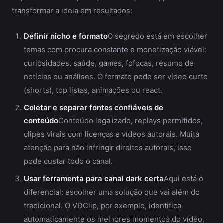
transformar a ideia em resultados:
Definir nicho e formato
O segredo está em escolher
temas com procura constante e monetização viável:
curiosidades, saúde, games, fofocas, resumo de
notícias ou análises. O formato pode ser vídeo curto
(shorts), top listas, animações ou react.
Coletar e separar fontes confiáveis de
conteúdo
Conteúdo legalizado, replays permitidos,
clipes virais com licenças e vídeos autorais. Muita
atenção para não infringir direitos autorais, isso
pode custar todo o canal.
Usar ferramenta para canal dark certa
Aqui está o
diferencial: escolher uma solução que vai além do
tradicional. O VDClip, por exemplo, identifica
automaticamente os melhores momentos do vídeo,