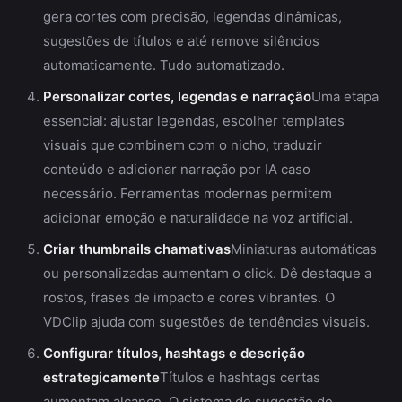
gera cortes com precisão, legendas dinâmicas,
sugestões de títulos e até remove silêncios
automaticamente. Tudo automatizado.
Personalizar cortes, legendas e narração
Uma etapa
essencial: ajustar legendas, escolher templates
visuais que combinem com o nicho, traduzir
conteúdo e adicionar narração por IA caso
necessário. Ferramentas modernas permitem
adicionar emoção e naturalidade na voz artificial.
Criar thumbnails chamativas
Miniaturas automáticas
ou personalizadas aumentam o click. Dê destaque a
rostos, frases de impacto e cores vibrantes. O
VDClip ajuda com sugestões de tendências visuais.
Configurar títulos, hashtags e descrição
estrategicamente
Títulos e hashtags certas
aumentam alcance. O sistema de sugestão de