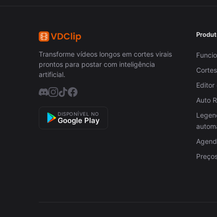
Produt
Transforme vídeos longos em cortes virais
Funcio
prontos para postar com inteligência
Cortes
artificial.
Editor
Auto 
DISPONÍVEL NO
Legen
Google Play
autom
Agenda
Preço