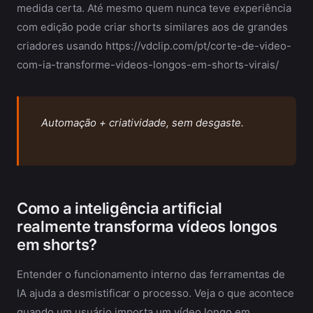
medida certa. Até mesmo quem nunca teve experiência
com edição pode criar shorts similares aos de grandes
criadores usando https://vdclip.com/pt/corte-de-video-
com-ia-transforme-videos-longos-em-shorts-virais/
Automação + criatividade, sem desgaste.
Como a inteligência artificial
realmente transforma vídeos longos
em shorts?
Entender o funcionamento interno das ferramentas de
IA ajuda a desmistificar o processo. Veja o que acontece
quando um usuário importa um vídeo longo em