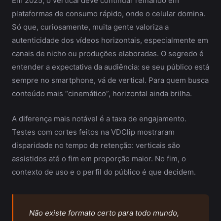
Em 2025, o vertical deve continuar reinando em
plataformas de consumo rápido, onde o celular domina.
Só que, curiosamente, muita gente valoriza a
autenticidade dos vídeos horizontais, especialmente em
canais de nicho ou produções elaboradas. O segredo é
entender a expectativa da audiência: se seu público está
sempre no smartphone, vá de vertical. Para quem busca
conteúdo mais “cinemático”, horizontal ainda brilha.
A diferença mais notável é a taxa de engajamento.
Testes com cortes feitos na VDClip mostraram
disparidade no tempo de retenção: verticais são
assistidos até o fim em proporção maior. No fim, o
contexto de uso e o perfil do público é que decidem.
Não existe formato certo para todo mundo,