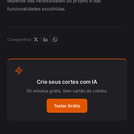
depende das necessidades do projeto e das
funcionalidades escolhidas.
Compartilhar
Crie seus cortes com IA
30 minutos grátis. Sem cartão de crédito.
Testar Grátis