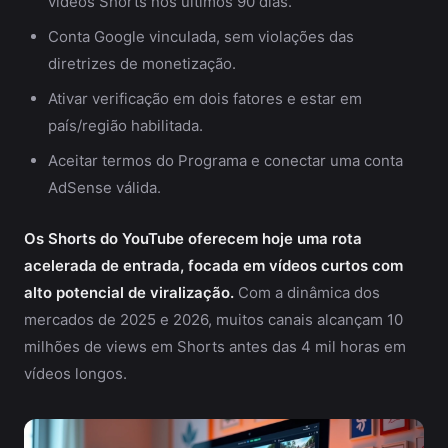
vídeos Shorts nos últimos 90 dias.
Conta Google vinculada, sem violações das
diretrizes de monetização.
Ativar verificação em dois fatores e estar em
país/região habilitada.
Aceitar termos do Programa e conectar uma conta
AdSense válida.
Os Shorts do YouTube oferecem hoje uma rota
acelerada de entrada, focada em vídeos curtos com
alto potencial de viralização.
Com a dinâmica dos
mercados de 2025 e 2026, muitos canais alcançam 10
milhões de views em Shorts antes das 4 mil horas em
vídeos longos.