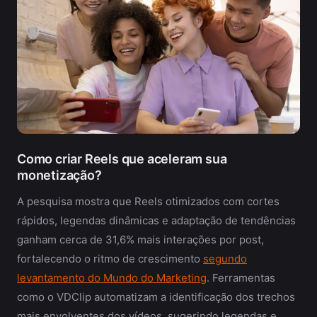
Como criar Reels que aceleram sua
monetização?
A pesquisa mostra que Reels otimizados com cortes
rápidos, legendas dinâmicas e adaptação de tendências
ganham cerca de 31,6% mais interações por post,
fortalecendo o ritmo de crescimento
segundo
levantamento do Mundo do Marketing
. Ferramentas
como o VDClip automatizam a identificação dos trechos
mais envolventes dos vídeos, sugerindo legendas e