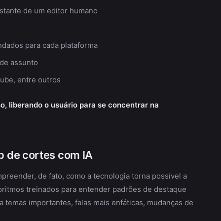
nstante de um editor humano
ndados para cada plataforma
 de assunto
ube, entre outros
, liberando o usuário para se concentrar na
 de cortes com IA
ender, de fato, como a tecnologia torna possível a
goritmos treinados para entender padrões de destaque
temas importantes, falas mais enfáticas, mudanças de