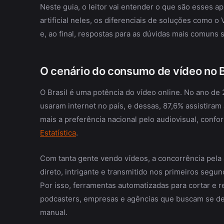
Neste guia, o leitor vai entender o que são esses ap
artificial neles, os diferenciais de soluções como o 
e, ao final, respostas para as dúvidas mais comuns 
O cenário do consumo de vídeo no B
O Brasil é uma potência do vídeo online. No ano d
usaram internet no país, e dessas, 87,6% assistiram 
mais a preferência nacional pelo audiovisual, conf
Estatística
.
Com tanta gente vendo vídeos, a concorrência pela 
direto, intrigante e transmitido nos primeiros segu
Por isso, ferramentas automatizadas para cortar e 
podcasters, empresas e agências que buscam se de
manual.