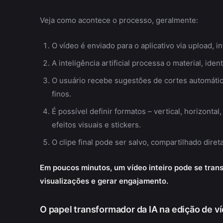
Veja como acontece o processo, geralmente:
O vídeo é enviado para o aplicativo via upload, i
A inteligência artificial processa o material, id
O usuário recebe sugestões de cortes automátic
finos.
É possível definir formatos – vertical, horizonta
efeitos visuais e stickers.
O clipe final pode ser salvo, compartilhado dir
Em poucos minutos, um vídeo inteiro pode se trans
visualizações e gerar engajamento.
O papel transformador da IA na edição de v