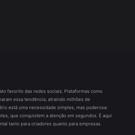
to favorito das redes sociais. Plataformas como
naram essa tendência, atraindo milhões de
ário está uma necessidade simples, mas poderosa:
ntes, que conquistem a atenção em segundos. É aqui
tal tanto para criadores quanto para empresas.