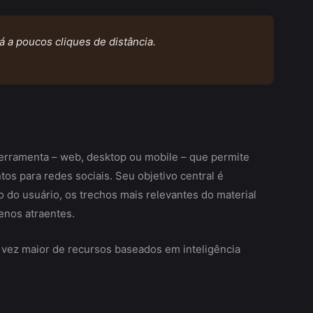
 a poucos cliques de distância.
erramenta – web, desktop ou mobile – que permite
os para redes sociais. Seu objetivo central é
do usuário, os trechos mais relevantes do material
enos atraentes.
 vez maior de recursos baseados em inteligência