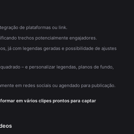
ntegração de plataformas ou link.
entificando trechos potencialmente engajadores.
os, já com legendas geradas e possibilidade de ajustes
l, quadrado – e personalizar legendas, planos de fundo,
etamente em redes sociais ou agendado para publicação.
formar em vários clipes prontos para captar
ídeos