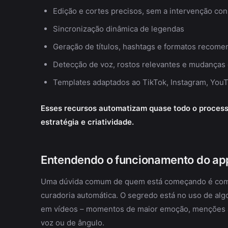
Edição e cortes precisos, sem a intervenção co
Sincronização dinâmica de legendas
Geração de títulos, hashtags e formatos recome
Detecção de voz, rostos relevantes e mudanças
Templates adaptados ao TikTok, Instagram, YouT
Esses recursos automatizam quase todo o processo
estratégia e criatividade.
Entendendo o funcionamento do app
Uma dúvida comum de quem está começando é compre
curadoria automática. O segredo está no uso de al
em vídeos – momentos de maior emoção, menções a 
voz ou de ângulo.