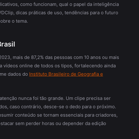
licativos, como funcionam, qual o papel da inteligência
VDClip, dicas práticas de uso, tendências para o futuro
sobre o tema.
rasil
e 2023, mais de 87,2% das pessoas com 10 anos ou mais
a vídeos online de todos os tipos, fortalecendo ainda
orme dados do
Instituto Brasileiro de Geografia e
atenção nunca foi tão grande. Um clipe precisa ser
ndos, caso contrário, desce-se o dedo para o próximo.
resumir conteúdo se tornam essenciais para criadores,
stacar sem perder horas ou depender da edição