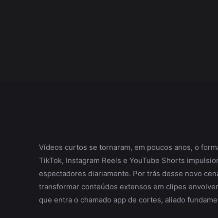
Vídeos curtos se tornaram, em poucos anos, o forma
TikTok, Instagram Reels e YouTube Shorts impulsio
espectadores diariamente. Por trás desse novo cen
transformar conteúdos extensos em clipes envolve
que entra o chamado app de cortes, aliado fundamen