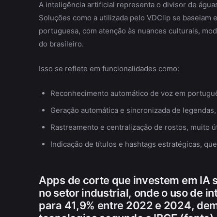
A inteligência artificial representa o divisor de água
Soluções como a utilizada pelo VDClip se baseiam 
portuguesa, com atenção às nuances culturais, mod
do brasileiro.
Isso se reflete em funcionalidades como:
Reconhecimento automático de voz em português
Geração automática e sincronizada de legendas,
Rastreamento e centralização de rostos, muito út
Indicação de títulos e hashtags estratégicas, qu
Apps de corte que investem em IA s
no setor industrial, onde o uso de in
para 41,9% entre 2022 e 2024, de