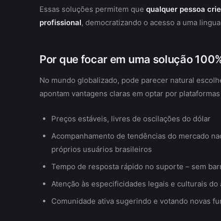
Essas soluções permitem que
qualquer pessoa crie
profissional
, democratizando o acesso a uma lingu
Por que focar em uma solução 100%
No mundo globalizado, pode parecer natural escolhe
apontam vantagens claras em optar por plataformas 
Preços estáveis, livres de oscilações do dólar
Acompanhamento de tendências do mercado naci
próprios usuários brasileiros
Tempo de resposta rápido no suporte – sem barr
Atenção às especificidades legais e culturais do 
Comunidade ativa sugerindo e votando novas f