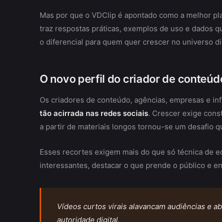
Mas por que o VDClip é apontado como a melhor plat
traz respostas práticas, exemplos de uso e dados q
o diferencial para quem quer crescer no universo digi
O novo perfil do criador de conteúd
Os criadores de conteúdo, agências, empresas e in
tão acirrada nas redes sociais
. Crescer exige cons
a partir de materiais longos tornou-se um desafio q
Esses recortes exigem mais do que só técnica de e
interessantes, destacar o que prende o público e e
Vídeos curtos virais alavancam audiências e a
autoridade digital.