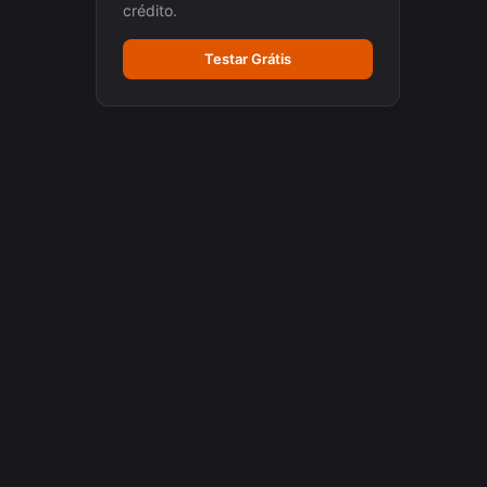
crédito.
Testar Grátis