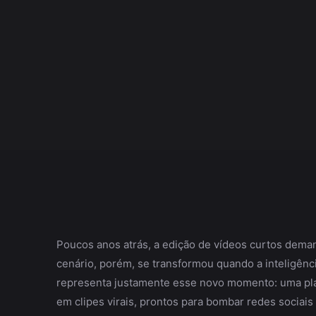
Poucos anos atrás, a edição de vídeos curtos deman
cenário, porém, se transformou quando a inteligência
representa justamente esse novo momento: uma plat
em clipes virais, prontos para bombar redes sociai