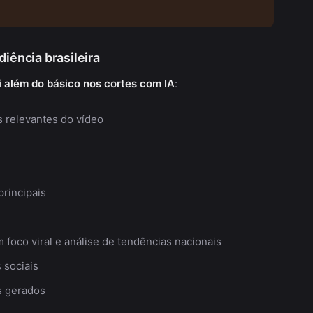
diência brasileira
ai além do básico nos cortes com IA
:
s relevantes do vídeo
principais
 foco viral e análise de tendências nacionais
 sociais
s gerados