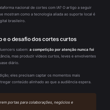
aforma nacional de cortes com IA? O artigo a seguir
ue mostram como a tecnologia aliada ao suporte local é
tal brasileiro.
o e o desafio dos cortes curtos
fluencers sabem:
a competição por atenção nunca foi
tância, mas produzir vídeos curtos, leves e envolventes
uase diário.
dição; eles precisam captar os momentos mais
ntregar conteúdo alinhado ao que a audiência espera.
brem portas para colaborações, negócios e