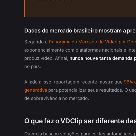
Dados do mercado brasileiro mostram a pre
Segundo o
Panorama do Mercado de Vídeo por Dem
exponencialmente com plataformas nacionais e inte
produz vídeo. Afinal,
nunca houve tanta demanda po
no país.
Aliado a isso, reportagem recente mostra que
96% d
generativa
para potencializar seus resultados. O uso
de sobrevivência no mercado.
O que faz o VDClip ser diferente d
Quem já buscou soluções para cortes automáticos p