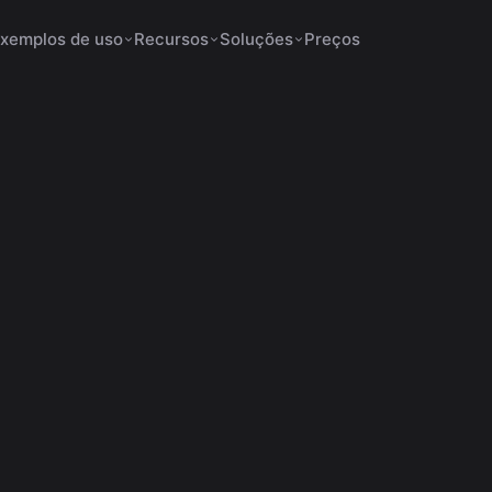
xemplos de uso
Recursos
Soluções
Preços
ados Aumentam a