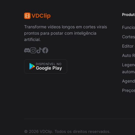
Produt
Transforme vídeos longos em cortes virais
Funcio
prontos para postar com inteligência
Cortes
artificial.
Editor
Auto 
DISPONÍVEL NO
Legen
Google Play
autom
Agenda
Preço
© 2026 VDClip.
Todos os direitos reservados.