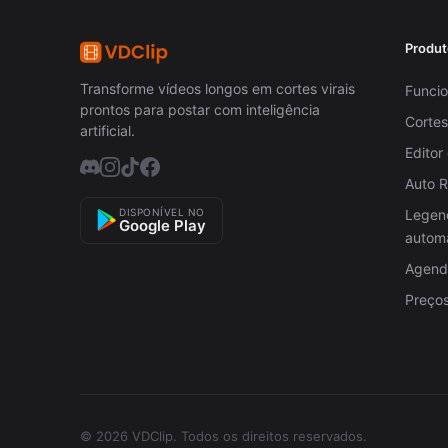
Produt
Transforme vídeos longos em cortes virais
Funcio
prontos para postar com inteligência
Cortes
artificial.
Editor
Auto 
DISPONÍVEL NO
Legen
Google Play
autom
Agenda
Preço
© 2026 VDClip.
Todos os direitos reservados.