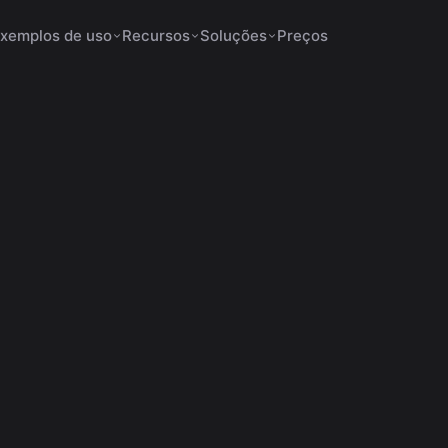
xemplos de uso
Recursos
Soluções
Preços
ados Aumentam a