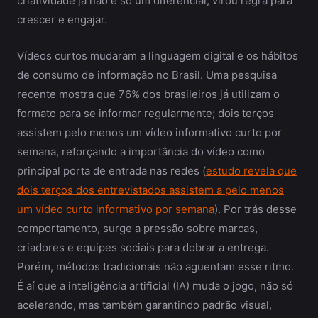
criatividade já não é só um diferencial, virou regra para
crescer e engajar.
Vídeos curtos mudaram a linguagem digital e os hábitos
de consumo de informação no Brasil. Uma pesquisa
recente mostra que 76% dos brasileiros já utilizam o
formato para se informar regularmente; dois terços
assistem pelo menos um vídeo informativo curto por
semana, reforçando a importância do vídeo como
principal porta de entrada nas redes (
estudo revela que
dois terços dos entrevistados assistem a pelo menos
um vídeo curto informativo por semana
). Por trás desse
comportamento, surge a pressão sobre marcas,
criadores e equipes sociais para dobrar a entrega.
Porém, métodos tradicionais não aguentam esse ritmo.
É aí que a inteligência artificial (IA) muda o jogo, não só
acelerando, mas também garantindo padrão visual,