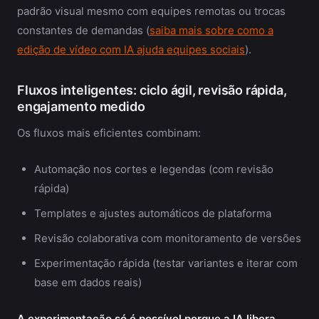
padrão visual mesmo com equipes remotas ou trocas
constantes de demandas (
saiba mais sobre como a
edição de vídeo com IA ajuda equipes sociais
).
Fluxos inteligentes: ciclo ágil, revisão rápida,
engajamento medido
Os fluxos mais eficientes combinam:
Automação nos cortes e legendas (com revisão
rápida)
Templates e ajustes automáticos de plataforma
Revisão colaborativa com monitoramento de versões
Experimentação rápida (testar variantes e iterar com
base em dados reais)
A experimentação só é possível porque a IA libera