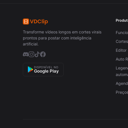
Produt
Transforme vídeos longos em cortes virais
Funcio
prontos para postar com inteligência
Cortes
artificial.
Editor
Auto 
DISPONÍVEL NO
Legen
Google Play
autom
Agenda
Preço