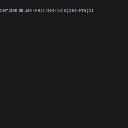
xemplos de uso
Recursos
Soluções
Preços
ados Aumentam a