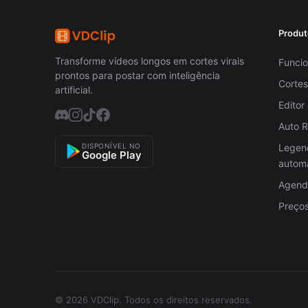
Produt
Transforme vídeos longos em cortes virais
Funcio
prontos para postar com inteligência
Cortes
artificial.
Editor
Auto 
DISPONÍVEL NO
Legen
Google Play
autom
Agenda
Preço
© 2026 VDClip.
Todos os direitos reservados.