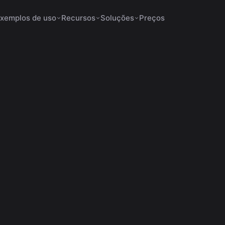
xemplos de uso
Recursos
Soluções
Preços
ados Aumentam a