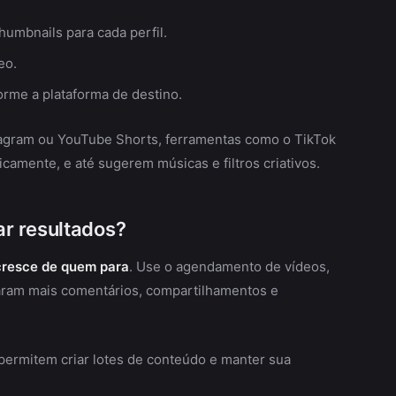
umbnails para cada perfil.
eo.
orme a plataforma de destino.
stagram ou YouTube Shorts, ferramentas como o TikTok
camente, e até sugerem músicas e filtros criativos.
r resultados?
 cresce de quem para
. Use o agendamento de vídeos,
aram mais comentários, compartilhamentos e
permitem criar lotes de conteúdo e manter sua