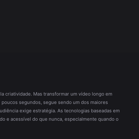
la criatividade. Mas transformar um vídeo longo em
em poucos segundos, segue sendo um dos maiores
audiência exige estratégia. As tecnologias baseadas em
pido e acessível do que nunca, especialmente quando o