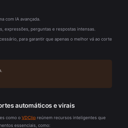
rma com IA avançada.
os, expressões, perguntas e respostas intensas.
cessário, para garantir que apenas o melhor vá ao corte
o.
rtes automáticos e virais
ções como o
VDClip
reúnem recursos inteligentes que
mentos essenciais, como: