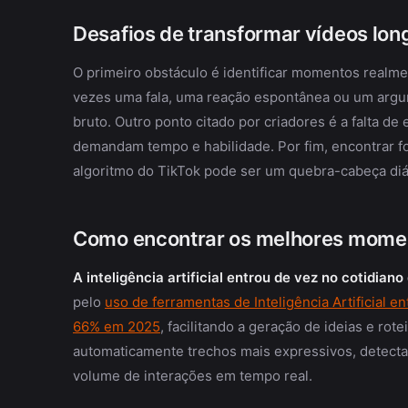
Desafios de transformar vídeos lon
O primeiro obstáculo é identificar momentos realm
vezes uma fala, uma reação espontânea ou um argum
bruto. Outro ponto citado por criadores é a falta de
demandam tempo e habilidade. Por fim, encontrar fo
algoritmo do TikTok pode ser um quebra-cabeça diá
Como encontrar os melhores momento
A inteligência artificial entrou de vez no cotidian
pelo
uso de ferramentas de Inteligência Artificial en
66% em 2025
, facilitando a geração de ideias e rot
automaticamente trechos mais expressivos, detecta
volume de interações em tempo real.