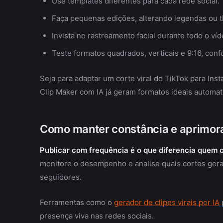
Use templates diferentes para cada rede social.
Faça pequenas edições, alterando legendas ou th
Invista no rastreamento facial durante todo o víd
Teste formatos quadrados, verticais e 9:16, conf
Seja para adaptar um corte viral do TikTok para In
Clip Maker com IA já geram formatos ideais automati
Como manter constância e aprimora
Publicar com frequência é o que diferencia quem
monitore o desempenho e analise quais cortes ger
seguidores.
Ferramentas como o
gerador de clipes virais por IA
presença viva nas redes sociais.