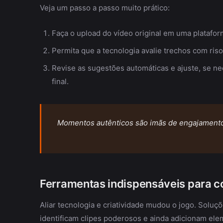
Veja um passo a passo muito prático:
Faça o upload do vídeo original em uma platafo
Permita que a tecnologia avalie trechos com ris
Revise as sugestões automáticas e ajuste, se ne
final.
Momentos autênticos são imãs de engajament
Ferramentas indispensáveis para co
Aliar tecnologia e criatividade mudou o jogo. Solu
identificam clipes poderosos e ainda adicionam ele