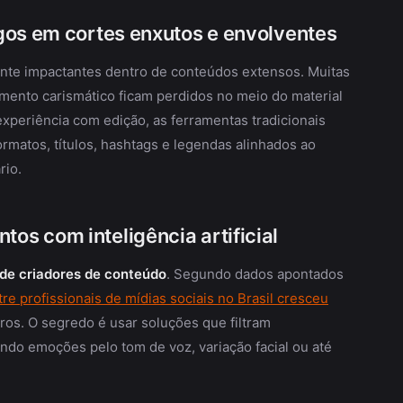
gos em cortes enxutos e envolventes
ente impactantes dentro de conteúdos extensos. Muitas
ento carismático ficam perdidos no meio do material
 experiência com edição, as ferramentas tradicionais
rmatos, títulos, hashtags e legendas alinhados ao
rio.
s com inteligência artificial
o de criadores de conteúdo
. Segundo dados apontados
tre profissionais de mídias sociais no Brasil cresceu
eiros. O segredo é usar soluções que filtram
ndo emoções pelo tom de voz, variação facial ou até