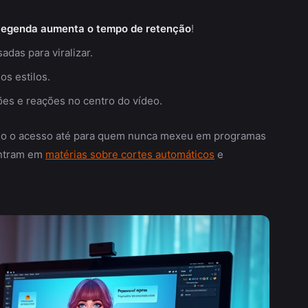
legenda aumenta o tempo de retenção
!
das para viralizar.
os estilos.
es e reações no centro do vídeo.
ndo o acesso até para quem nunca mexeu em programas
contram em
matérias sobre cortes automáticos
e