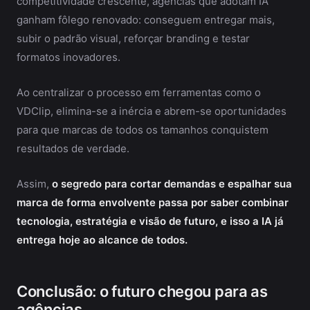
competitividade crescente, agências que adotam IA
ganham fôlego renovado: conseguem entregar mais,
subir o padrão visual, reforçar branding e testar
formatos inovadores.
Ao centralizar o processo em ferramentas como o
VDClip, elimina-se a inércia e abrem-se oportunidades
para que marcas de todos os tamanhos conquistem
resultados de verdade.
Assim,
o segredo para cortar demandas e espalhar sua
marca de forma envolvente passa por saber combinar
tecnologia, estratégia e visão de futuro, e isso a IA já
entrega hoje ao alcance de todos.
Conclusão: o futuro chegou para as
agências