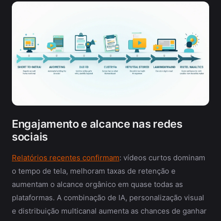
Engajamento e alcance nas redes
sociais
Relatórios recentes confirmam
: vídeos curtos dominam
o tempo de tela, melhoram taxas de retenção e
aumentam o alcance orgânico em quase todas as
plataformas. A combinação de IA, personalização visual
e distribuição multicanal aumenta as chances de ganhar