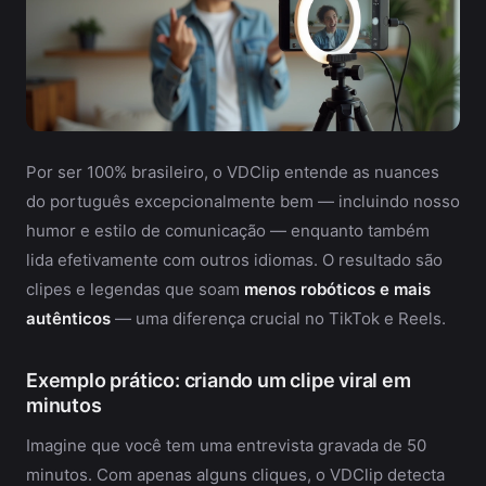
Por ser 100% brasileiro, o VDClip entende as nuances
do português excepcionalmente bem — incluindo nosso
humor e estilo de comunicação — enquanto também
lida efetivamente com outros idiomas. O resultado são
clipes e legendas que soam
menos robóticos e mais
autênticos
— uma diferença crucial no TikTok e Reels.
Exemplo prático: criando um clipe viral em
minutos
Imagine que você tem uma entrevista gravada de 50
minutos. Com apenas alguns cliques, o VDClip detecta