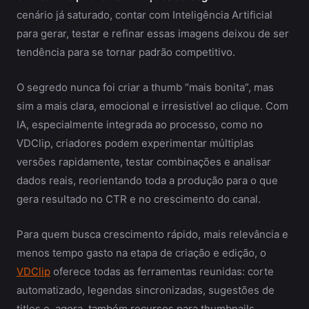
cenário já saturado, contar com Inteligência Artificial
para gerar, testar e refinar essas imagens deixou de ser
tendência para se tornar padrão competitivo.
O segredo nunca foi criar a thumb “mais bonita”, mas
sim a mais clara, emocional e irresistível ao clique. Com
IA, especialmente integrada ao processo, como no
VDClip, criadores podem experimentar múltiplas
versões rapidamente, testar combinações e analisar
dados reais, reorientando toda a produção para o que
gera resultado no CTR e no crescimento do canal.
Para quem busca crescimento rápido, mais relevância e
menos tempo gasto na etapa de criação e edição, o
VDClip
oferece todas as ferramentas reunidas: corte
automatizado, legendas sincronizadas, sugestões de
titles e, agora, também recursos para thumbnails