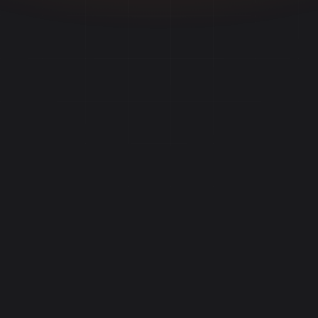
Mulai Gratis
IA
1 orang
Reels 9:16