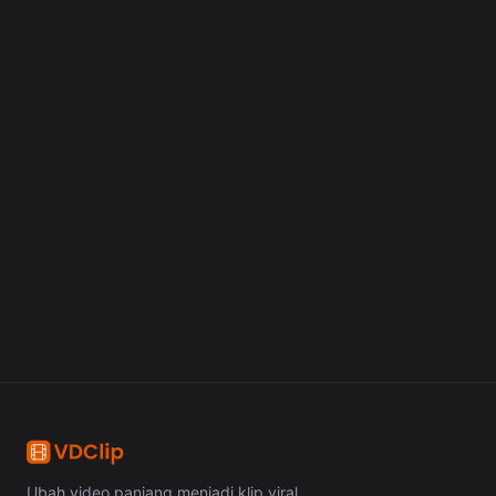
Mulai Gratis
Ubah video panjang menjadi klip viral