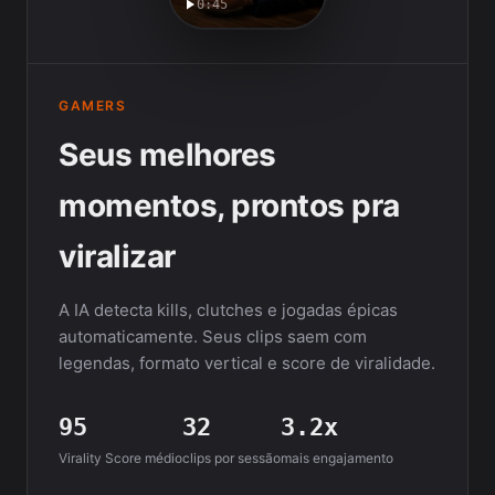
0:45
GAMERS
Seus melhores
momentos, prontos pra
viralizar
A IA detecta kills, clutches e jogadas épicas
automaticamente. Seus clips saem com
legendas, formato vertical e score de viralidade.
95
32
3.2x
Virality Score médio
clips por sessão
mais engajamento