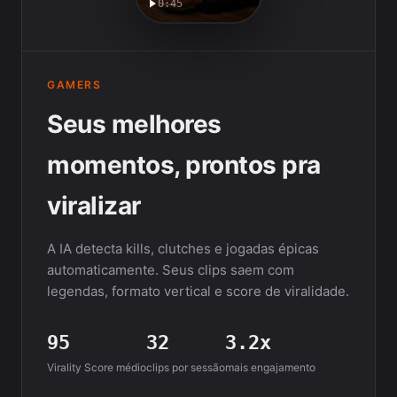
0:45
GAMERS
Seus melhores
momentos, prontos pra
viralizar
A IA detecta kills, clutches e jogadas épicas
automaticamente. Seus clips saem com
legendas, formato vertical e score de viralidade.
95
32
3.2x
Virality Score médio
clips por sessão
mais engajamento